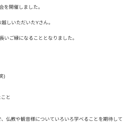
会を開催しました。
お越しいただいたYさん。
ら長いご縁になることとなりました。
笑)
たこと
。
で、仏教や観音様についていろいろ学べることを期待して