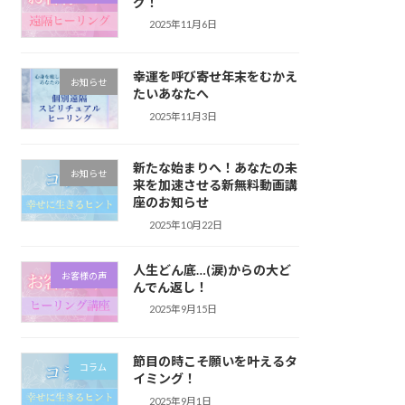
グ！
2025年11月6日
幸運を呼び寄せ年末をむかえ
お知らせ
たいあなたへ
2025年11月3日
新たな始まりへ！あなたの未
お知らせ
来を加速させる新無料動画講
座のお知らせ
2025年10月22日
人生どん底…(涙)からの大ど
お客様の声
んでん返し！
2025年9月15日
節目の時こそ願いを叶えるタ
コラム
イミング！
2025年9月1日