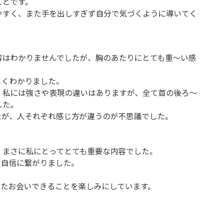
ことです。
やすく、また手を出しすぎず自分で気づくように導いてく
容はわかりませんでしたが、胸のあたりにとても重〜い感
よくわかりました。
、私には強さや表現の違いはありますが、全て首の後ろ〜
した。
たが、人それぞれ感じ方が違うのが不思議でした。
、まさに私にとってとても重要な内容でした。
も自信に繋がりました。
またお会いできることを楽しみにしています。