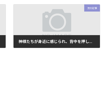
次の記事
神様たちが身近に感じられ、背中を押してもらえる
2019年4月30日