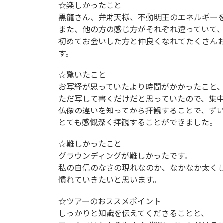
☆楽しかったこと
黒龍さん、弁財天様、不動明王のエネルギー
また、他の方の感じ方がそれぞれ違っていて
初めてお会いした方と仲良くなれてたくさん
す。
☆驚いたこと
お写経が思っていたより時間がかかったこと
ただ写して書くだけだと思っていたので、集
仏像の違いを知ってから拝観することで、ず
とても感慨深く拝観することができました。
☆難しかったこと
グラウンディングが難しかったです。
私の自信のなさの現れなのか、なかなか太く
慣れていきたいと思います。
☆ツアーのおススメポイント
しっかりと知識を伝えてくださることと、