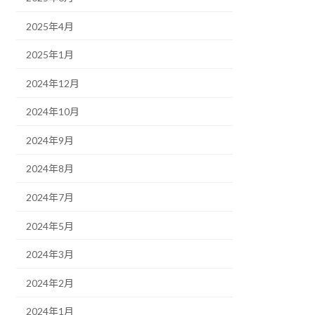
2025年4月
2025年1月
2024年12月
2024年10月
2024年9月
2024年8月
2024年7月
2024年5月
2024年3月
2024年2月
2024年1月