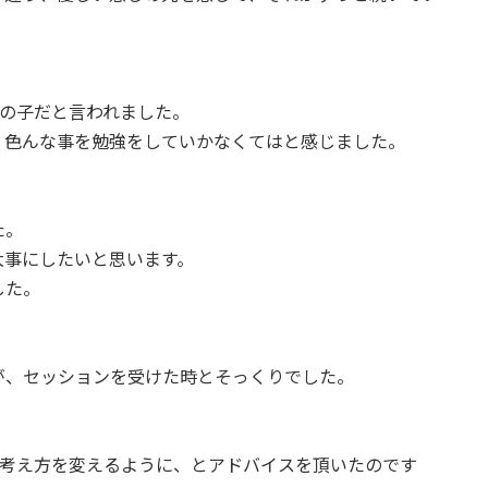
光の子だと言われました。
、色んな事を勉強をしていかなくてはと感じました。
た。
大事にしたいと思います。
した。
が、セッションを受けた時とそっくりでした。
と考え方を変えるように、とアドバイスを頂いたのです