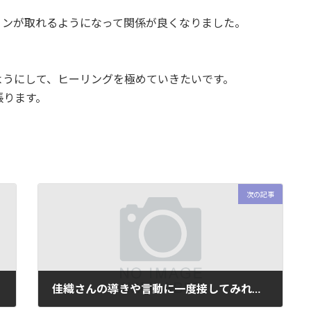
ョンが取れるようになって関係が良くなりました。
ようにして、ヒーリングを極めていきたいです。
張ります。
次の記事
佳織さんの導きや言動に一度接してみれば、また次も！になると思います