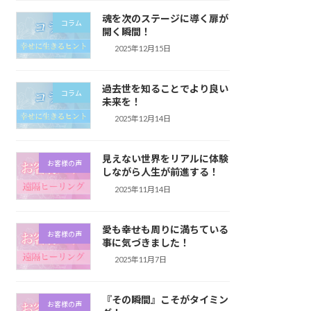
魂を次のステージに導く扉が
コラム
開く瞬間！
2025年12月15日
過去世を知ることでより良い
コラム
未来を！
2025年12月14日
見えない世界をリアルに体験
お客様の声
しながら人生が前進する！
2025年11月14日
愛も幸せも周りに満ちている
お客様の声
事に気づきました！
2025年11月7日
『その瞬間』こそがタイミン
お客様の声