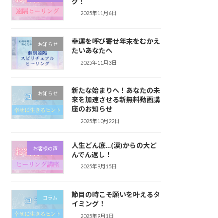
グ！
2025年11月6日
幸運を呼び寄せ年末をむかえ
お知らせ
たいあなたへ
2025年11月3日
新たな始まりへ！あなたの未
お知らせ
来を加速させる新無料動画講
座のお知らせ
2025年10月22日
人生どん底…(涙)からの大ど
お客様の声
んでん返し！
2025年9月15日
節目の時こそ願いを叶えるタ
コラム
イミング！
2025年9月1日