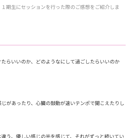
、１期生にセッションを行った際のご感想をご紹介しま
けたらいいのか、どのようなにして過ごしたらいいのか
感じがあったり、心臓の鼓動が速いテンポで聞こえたりし
は違う、優しい感じの光を感じて、それがずっと続いてい