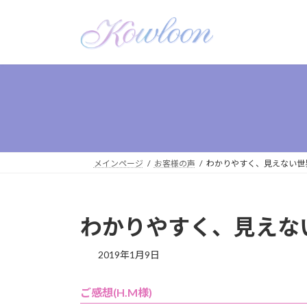
メインページ
お客様の声
わかりやすく、見えない世
わかりやすく、見えな
2019年1月9日
ご感想(H.M様)