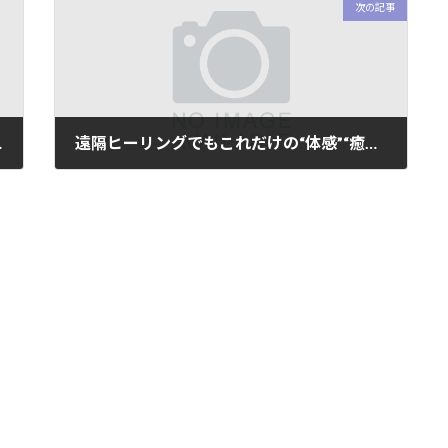
次の記事
なかった！
遠隔ヒーリングでもこれだけの“体感”“癒し”“メッセージ”を体験できます！
2019年1月19日