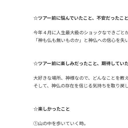
☆ツアー前に悩んでいたこと、不安だったこ
今年４月に人生最大級のショックなできごと
「神も仏も無いものか」と神仏への信心を失
☆ツアー前に楽しみだったこと、期待してい
大好きな場所、神様なので、どんなことを教
そして、神仏の存在を信じる気持ちを取り戻
☆楽しかったこと
①山の中を歩いていく時。