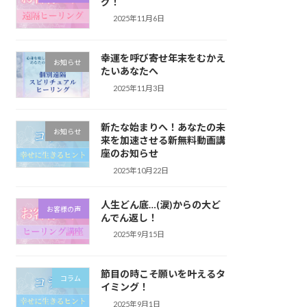
グ！
2025年11月6日
幸運を呼び寄せ年末をむかえ
お知らせ
たいあなたへ
2025年11月3日
新たな始まりへ！あなたの未
お知らせ
来を加速させる新無料動画講
座のお知らせ
2025年10月22日
人生どん底…(涙)からの大ど
お客様の声
んでん返し！
2025年9月15日
節目の時こそ願いを叶えるタ
コラム
イミング！
2025年9月1日