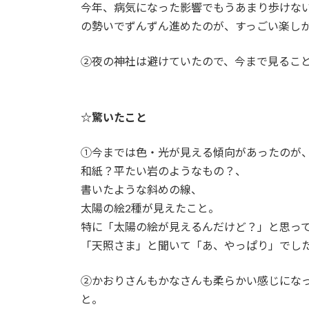
今年、病気になった影響でもうあまり歩けな
の勢いでずんずん進めたのが、すっごい楽し
②夜の神社は避けていたので、今まで見るこ
☆驚いたこと
①今までは色・光が見える傾向があったのが
和紙？平たい岩のようなもの？、
書いたような斜めの線、
太陽の絵2種が見えたこと。
特に「太陽の絵が見えるんだけど？」と思っ
「天照さま」と聞いて「あ、やっぱり」でし
②かおりさんもかなさんも柔らかい感じにな
と。