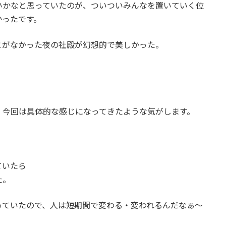
いかなと思っていたのが、ついついみんなを置いていく位
かったです。
とがなかった夜の社殿が幻想的で美しかった。
、今回は具体的な感じになってきたような気がします。
ていたら
た。
っていたので、人は短期間で変わる・変われるんだなぁ～