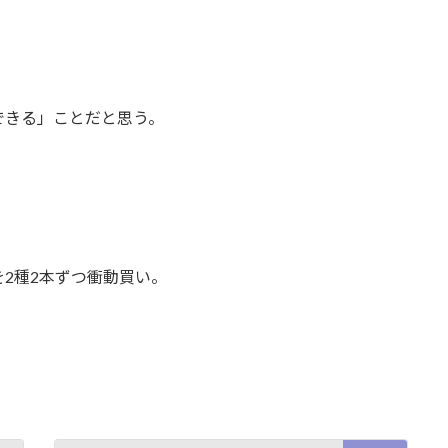
できる」ことだと思う。
。
2種2本ずつ衝動買い。