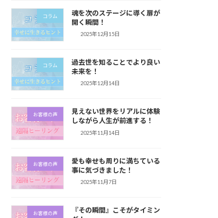
魂を次のステージに導く扉が
コラム
開く瞬間！
2025年12月15日
過去世を知ることでより良い
コラム
未来を！
2025年12月14日
見えない世界をリアルに体験
お客様の声
しながら人生が前進する！
2025年11月14日
愛も幸せも周りに満ちている
お客様の声
事に気づきました！
2025年11月7日
『その瞬間』こそがタイミン
お客様の声