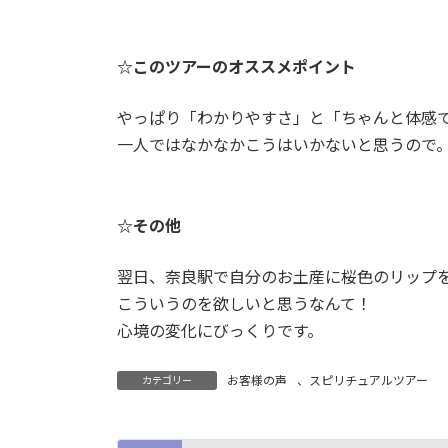
☆このツアーのオススメポイント
やっぱり「わかりやすさ」と「ちゃんと体感
一人ではなかなかこうはいかないと思うので
☆その他
翌日、奈良駅で自分のお土産に桜色のリップを
こういうのを欲しいと思うなんて！
心境の変化にびっくりです。
お客様の声
、
スピリチュアルツアー
カテゴリー