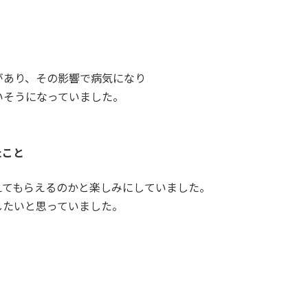
と
があり、その影響で病気になり
いそうになっていました。
たこと
えてもらえるのかと楽しみにしていました。
したいと思っていました。