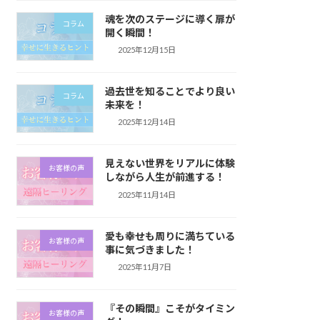
魂を次のステージに導く扉が
コラム
開く瞬間！
2025年12月15日
過去世を知ることでより良い
コラム
未来を！
2025年12月14日
見えない世界をリアルに体験
お客様の声
しながら人生が前進する！
2025年11月14日
愛も幸せも周りに満ちている
お客様の声
事に気づきました！
2025年11月7日
『その瞬間』こそがタイミン
お客様の声