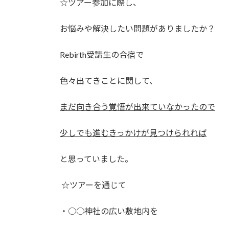
☆ツアー参加に際し、
お悩みや解決したい問題がありましたか？
Rebirth受講生の合宿で
色々出てきことに関して、
まだ向き合う覚悟が出来ていなかったので
少しでも進むきっかけが見つけられれば
と思っていました。
☆ツアーを通じて
・○○神社の広い敷地内を