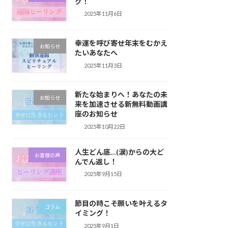
グ！
2025年11月6日
幸運を呼び寄せ年末をむかえ
お知らせ
たいあなたへ
2025年11月3日
新たな始まりへ！あなたの未
お知らせ
来を加速させる新無料動画講
座のお知らせ
2025年10月22日
人生どん底…(涙)からの大ど
お客様の声
んでん返し！
2025年9月15日
節目の時こそ願いを叶えるタ
コラム
イミング！
2025年9月1日