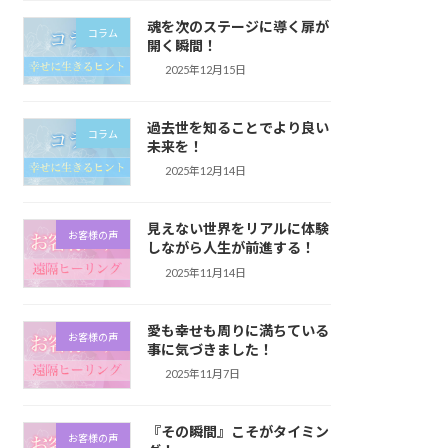
魂を次のステージに導く扉が
コラム
開く瞬間！
2025年12月15日
過去世を知ることでより良い
コラム
未来を！
2025年12月14日
見えない世界をリアルに体験
お客様の声
しながら人生が前進する！
2025年11月14日
愛も幸せも周りに満ちている
お客様の声
事に気づきました！
2025年11月7日
『その瞬間』こそがタイミン
お客様の声