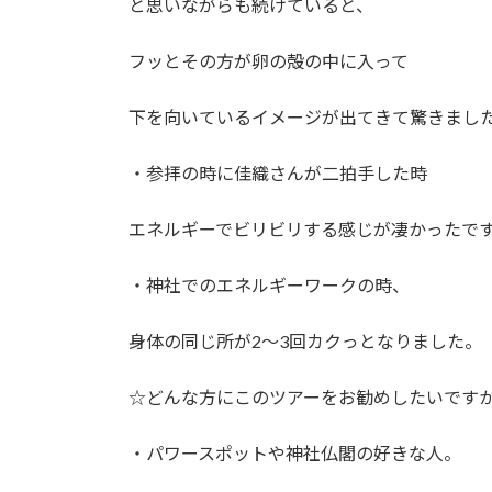
と思いながらも続けていると、
フッとその方が卵の殻の中に入って
下を向いているイメージが出てきて驚きまし
・参拝の時に佳織さんが二拍手した時
エネルギーでビリビリする感じが凄かったで
・神社でのエネルギーワークの時、
身体の同じ所が2～3回カクっとなりました。
☆どんな方にこのツアーをお勧めしたいです
・パワースポットや神社仏閣の好きな人。