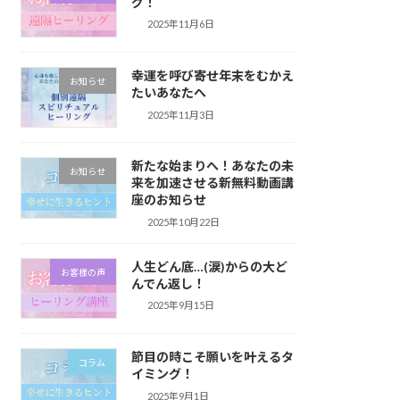
グ！
2025年11月6日
幸運を呼び寄せ年末をむかえ
お知らせ
たいあなたへ
2025年11月3日
新たな始まりへ！あなたの未
お知らせ
来を加速させる新無料動画講
座のお知らせ
2025年10月22日
人生どん底…(涙)からの大ど
お客様の声
んでん返し！
2025年9月15日
節目の時こそ願いを叶えるタ
コラム
イミング！
2025年9月1日