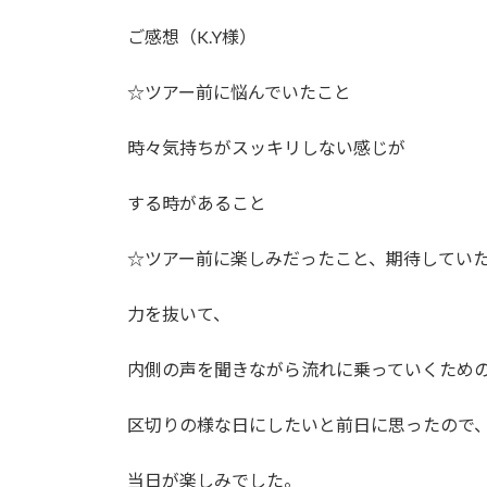
ご感想（K.Y様）
☆ツアー前に悩んでいたこと
時々気持ちがスッキリしない感じが
する時があること
☆ツアー前に楽しみだったこと、期待してい
力を抜いて、
内側の声を聞きながら流れに乗っていくため
区切りの様な日にしたいと前日に思ったので
当日が楽しみでした。