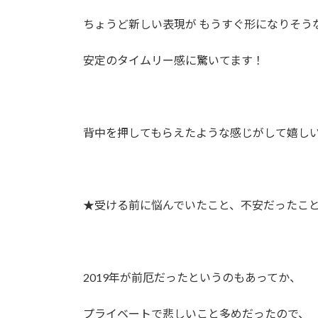
ちょうど新しい表現が もうすぐ形になりそう
安定のタイムリー感に驚いてます！
背中を押してもらえたような感じがして嬉し
★受ける前に悩んでいたこと、不安だったこ
2019年が前厄だったというのもあってか、
プライベートで悲しいこと多めだったので、