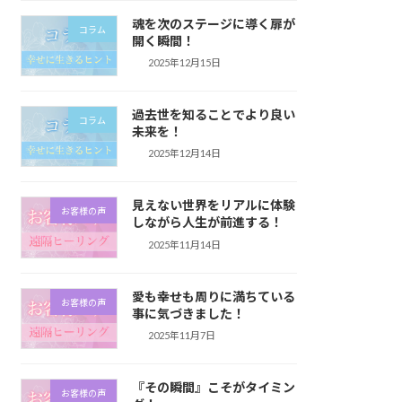
魂を次のステージに導く扉が
コラム
開く瞬間！
2025年12月15日
過去世を知ることでより良い
コラム
未来を！
2025年12月14日
見えない世界をリアルに体験
お客様の声
しながら人生が前進する！
2025年11月14日
愛も幸せも周りに満ちている
お客様の声
事に気づきました！
2025年11月7日
『その瞬間』こそがタイミン
お客様の声