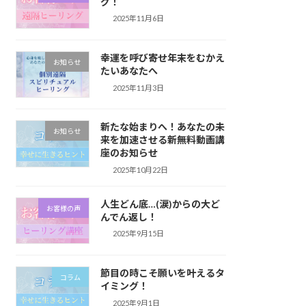
グ！
2025年11月6日
幸運を呼び寄せ年末をむかえ
お知らせ
たいあなたへ
2025年11月3日
新たな始まりへ！あなたの未
お知らせ
来を加速させる新無料動画講
座のお知らせ
2025年10月22日
人生どん底…(涙)からの大ど
お客様の声
んでん返し！
2025年9月15日
節目の時こそ願いを叶えるタ
コラム
イミング！
2025年9月1日